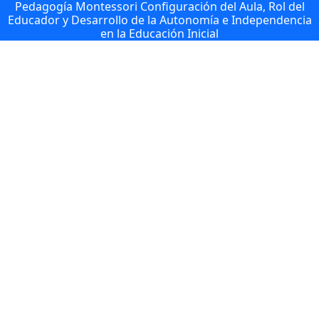
Pedagogía Montessori Configuración del Aula, Rol del
Educador y Desarrollo de la Autonomía e Independencia
en la Educación Inicial