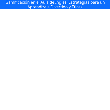
Gamificación en el Aula de Inglés: Estrategias para un
Aprendizaje Divertido y Eficaz