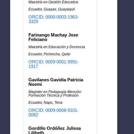
Maestría en Gestión Educativa
Ecuador, Guayas, Guayaquil
ORCID: 0000-0003-1963-
3329
Farinango Machay Jose
Feliciano
Maestría en Educación y Docencia
Ecuador, Pichincha, Quito
ORCID: 0009-0001-9991-
1917
Gavilanes Gavidia Patricia
Noemi
Magister en Pedagogía Mención
Formación Técnica y Profesión
Ecuador, Napo, Tena
ORCID: 0009-0008-9101-
0082
Gordillo Ordóñez Julissa
Lilibeth