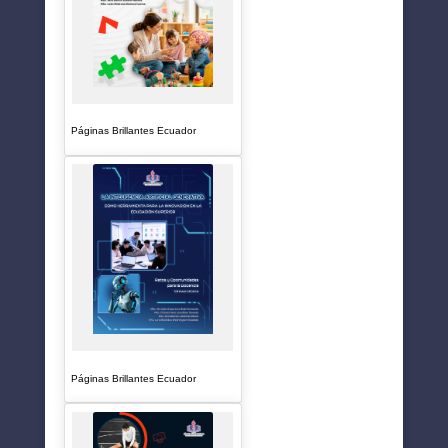
Páginas Brillantes Ecuador
Páginas Brillantes Ecuador