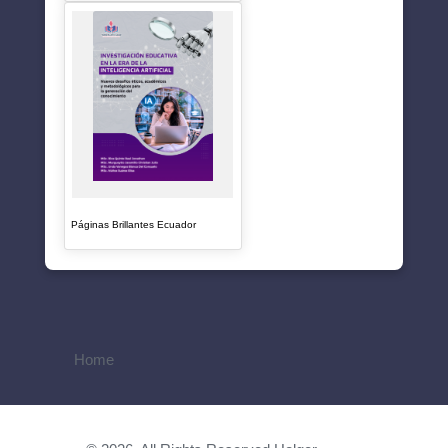
Páginas Brillantes Ecuador
Home