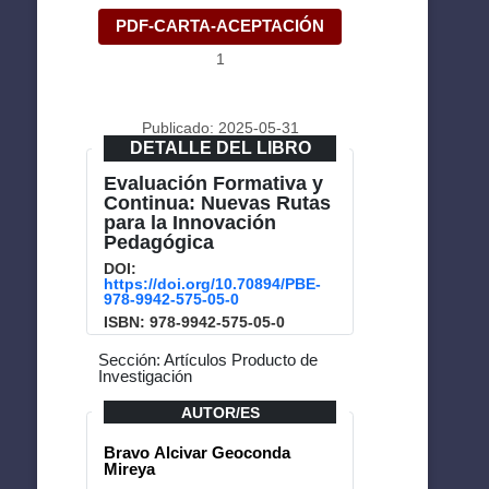
PDF-CARTA-ACEPTACIÓN
1
Publicado: 2025-05-31
DETALLE DEL LIBRO
Evaluación Formativa y
Continua: Nuevas Rutas
para la Innovación
Pedagógica
DOI:
https://doi.org/10.70894/PBE-
978-9942-575-05-0
ISBN: 978-9942-575-05-0
Sección: Artículos Producto de
Investigación
AUTOR/ES
Bravo Alcivar Geoconda
Mireya