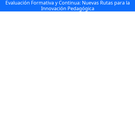
Evaluación Formativa y Continua: Nuevas Rutas para la
Innovación Pedagógica