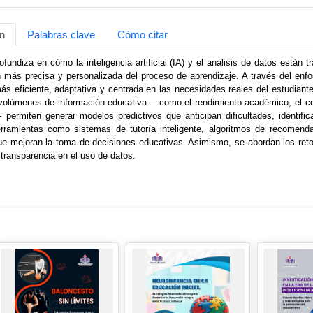
n
Palabras clave
Cómo citar
rofundiza en cómo la inteligencia artificial (IA) y el análisis de datos están
 más precisa y personalizada del proceso de aprendizaje. A través del enf
s eficiente, adaptativa y centrada en las necesidades reales del estudiante
volúmenes de información educativa —como el rendimiento académico, el com
 permiten generar modelos predictivos que anticipan dificultades, identifi
rramientas como sistemas de tutoría inteligente, algoritmos de recomenda
e mejoran la toma de decisiones educativas. Asimismo, se abordan los retos
 transparencia en el uso de datos.