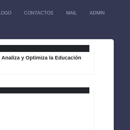
LOGO
CONTACTOS
MAIL
ADMIN
l Analiza y Optimiza la Educación