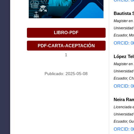
Bautista
Magister en
Universidad
LIBRO-PDF
Ecuador, Mo
ORCID: 0
PDF-CARTA-ACEPTACIÓN
1
López Tel
Magister en
Universidad 
Publicado: 2025-05-08
Ecuador, C
ORCID: 0
Neira Ram
Licenciada 
Universidad
Ecuador, Gu
ORCID: 0