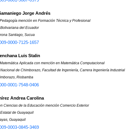
 Samaniego Jorge Andrés
 Pedagogía mención en Formación Técnica y Profesional
 Bolivariana del Ecuador
rona Santiago, Sucua
009-0000-7125-1657
enchana Luis Stalin
 Matemática Aplicada con mención en Matemática Computacional
Nacional de Chimborazo, Facultad de Ingeniería, Carrera Ingeniería Industrial
himborazo, Riobamba
000-0001-7548-0406
írez Andrea Carolina
en Ciencias de la Educación mención Comercio Exterior
 Estatal de Guayaquil
ayas, Guayaquil
009-0003-0845-3469