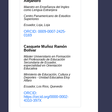
Alejandro
Maestro en Enseñanza del Ingles
como Lengua Extranjera
Centro Panamericano de Estudios
Superiores
Ecuador, Loja, Loja
ORCID: 0009-0007-2425-
0169
Casquete Muñoz Ramón
Bolívar
Máster Universitario en Formación
del Profesorado de Educación
Secundaria de Ecuador,
especialidad en Orientación
Educativa
Ministerio de Educación, Cultura y
Deportes - Unidad Educativa Eloy
Alfaro
Ecuador, Los Rios, Quevedo
ORCID:
https://orcid.org/0000-0002-
4310-397X