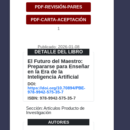
PDF-REVISIÓN-PARES
PDF-CARTA-ACEPTACIÓN
1
Publicado: 2026-01-08
DETALLE DEL LIBRO
El Futuro del Maestro:
Prepararse para Enseñar
en la Era de la
Inteligencia Artificial
DOI:
https://doi.org/10.70894/PBE-
978-9942-575-35-7
ISBN: 978-9942-575-35-7
Sección: Artículos Producto de
Investigación
AUTOR/ES