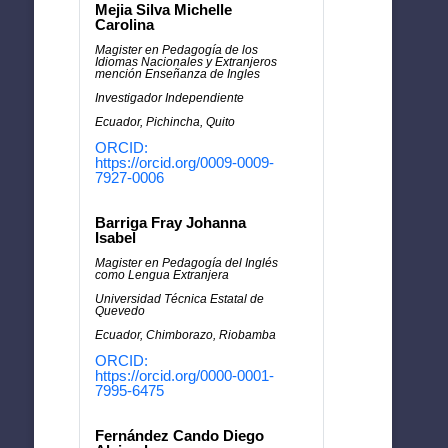
Mejia Silva Michelle
Carolina
Magister en Pedagogía de los
Idiomas Nacionales y Extranjeros
mención Enseñanza de Ingles
Investigador Independiente
Ecuador, Pichincha, Quito
ORCID:
https://orcid.org/0009-0009-
7927-0006
Barriga Fray Johanna
Isabel
Magister en Pedagogía del Inglés
como Lengua Extranjera
Universidad Técnica Estatal de
Quevedo
Ecuador, Chimborazo, Riobamba
ORCID:
https://orcid.org/0000-0001-
7995-6475
Fernández Cando Diego