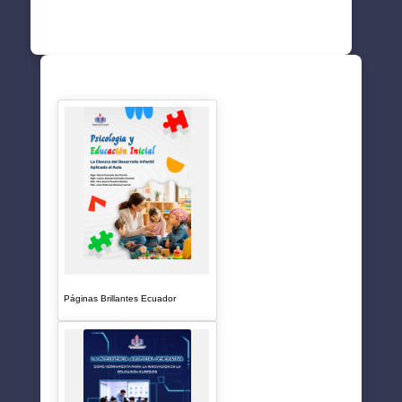
SUGERENCIAS
Páginas Brillantes Ecuador