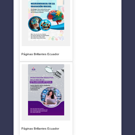
Páginas Brillantes Ecuador
Páginas Brillantes Ecuador