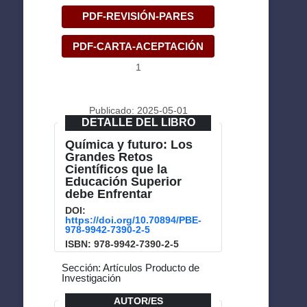
PDF-REVISIÓN-PARES
PDF-CARTA-ACEPTACIÓN
1
Publicado: 2025-05-01
DETALLE DEL LIBRO
Química y futuro: Los
Grandes Retos
Científicos que la
Educación Superior
debe Enfrentar
DOI:
https://doi.org/10.70894/PBE-
978-9942-7390-2-5
ISBN: 978-9942-7390-2-5
Sección: Artículos Producto de
Investigación
AUTOR/ES