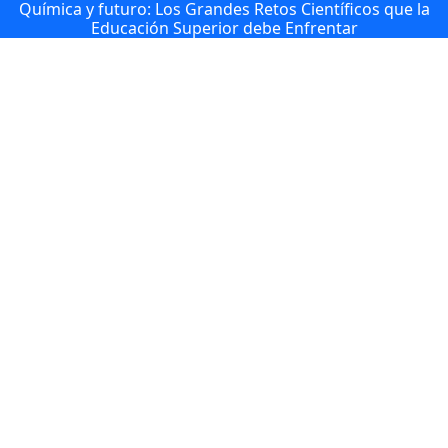
Química y futuro: Los Grandes Retos Científicos que la
Educación Superior debe Enfrentar