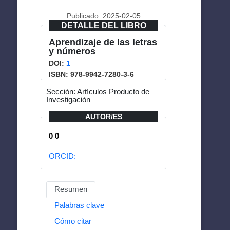
Publicado: 2025-02-05
DETALLE DEL LIBRO
Aprendizaje de las letras
y números
DOI:
1
ISBN: 978-9942-7280-3-6
Sección: Artículos Producto de
Investigación
AUTOR/ES
0 0
ORCID:
Resumen
Palabras clave
Cómo citar