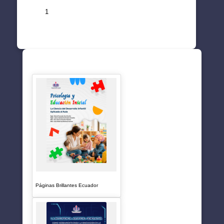
1
SUGERENCIAS
Páginas Brillantes Ecuador