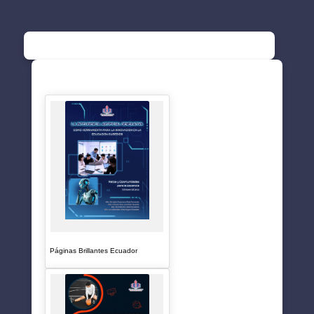
SUGERENCIAS
Páginas Brillantes Ecuador