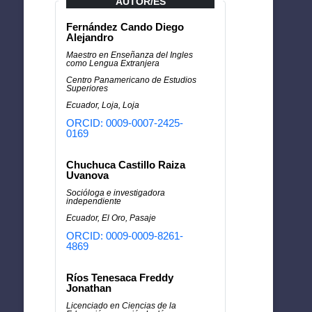
AUTOR/ES
Fernández Cando Diego
Alejandro
Maestro en Enseñanza del Ingles
como Lengua Extranjera
Centro Panamericano de Estudios
Superiores
Ecuador, Loja, Loja
ORCID: 0009-0007-2425-
0169
Chuchuca Castillo Raiza
Uvanova
Socióloga e investigadora
independiente
Ecuador, El Oro, Pasaje
ORCID: 0009-0009-8261-
4869
Ríos Tenesaca Freddy
Jonathan
Licenciado en Ciencias de la