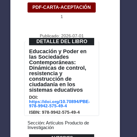
PDF-CARTA-ACEPTACIÓN
1
Publicado: 2026-07-01
DETALLE DEL LIBRO
Educación y Poder en
las Sociedades
Contemporáneas:
Dinámicas de control,
resistencia y
construcción de
ciudadanía en los
sistemas educativos
DOI:
https://doi.org/10.70894/PBE-
978-9942-575-49-4
ISBN: 978-9942-575-49-4
Sección: Artículos Producto de
Investigación