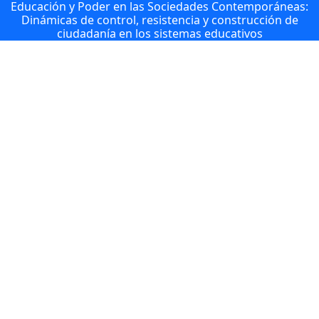
Educación y Poder en las Sociedades Contemporáneas:
Dinámicas de control, resistencia y construcción de
ciudadanía en los sistemas educativos