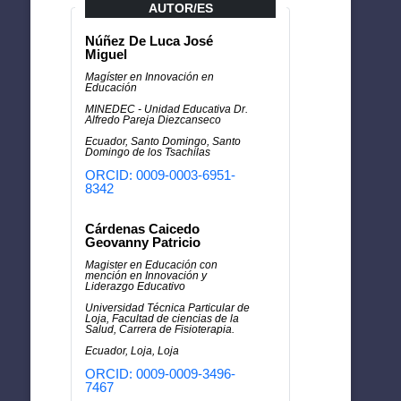
AUTOR/ES
Núñez De Luca José
Miguel
Magíster en Innovación en
Educación
MINEDEC - Unidad Educativa Dr.
Alfredo Pareja Diezcanseco
Ecuador, Santo Domingo, Santo
Domingo de los Tsachilas
ORCID: 0009-0003-6951-
8342
Cárdenas Caicedo
Geovanny Patricio
Magister en Educación con
mención en Innovación y
Liderazgo Educativo
Universidad Técnica Particular de
Loja, Facultad de ciencias de la
Salud, Carrera de Fisioterapia.
Ecuador, Loja, Loja
ORCID: 0009-0009-3496-
7467