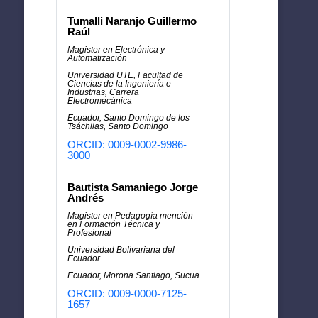
Tumalli Naranjo Guillermo
Raúl
Magister en Electrónica y
Automatización
Universidad UTE, Facultad de
Ciencias de la Ingeniería e
Industrias, Carrera
Electromecánica
Ecuador, Santo Domingo de los
Tsáchilas, Santo Domingo
ORCID: 0009-0002-9986-
3000
Bautista Samaniego Jorge
Andrés
Magister en Pedagogía mención
en Formación Técnica y
Profesional
Universidad Bolivariana del
Ecuador
Ecuador, Morona Santiago, Sucua
ORCID: 0009-0000-7125-
1657