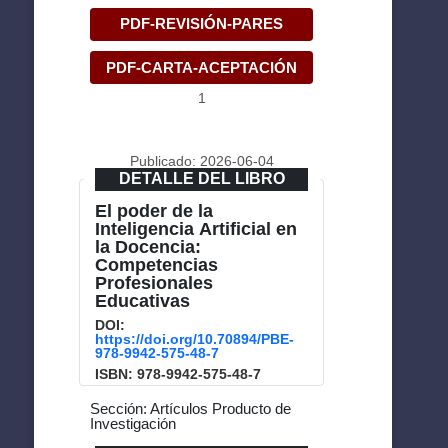
PDF-REVISIÓN-PARES
PDF-CARTA-ACEPTACIÓN
1
Publicado: 2026-06-04
DETALLE DEL LIBRO
El poder de la
Inteligencia Artificial en
la Docencia:
Competencias
Profesionales
Educativas
DOI:
https://doi.org/10.70894/PBE-
978-9942-575-48-7
ISBN: 978-9942-575-48-7
Sección: Artículos Producto de
Investigación