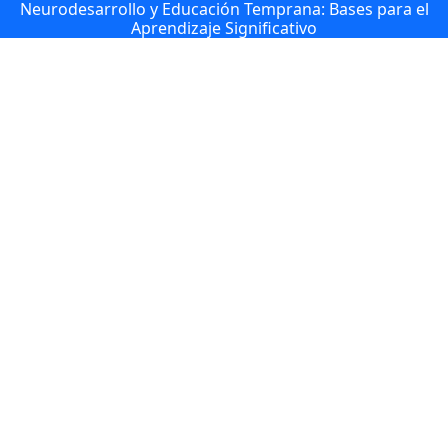
Neurodesarrollo y Educación Temprana: Bases para el
Aprendizaje Significativo