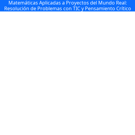
Matemáticas Aplicadas a Proyectos del Mundo Real:
Resolución de Problemas con TIC y Pensamiento Crítico