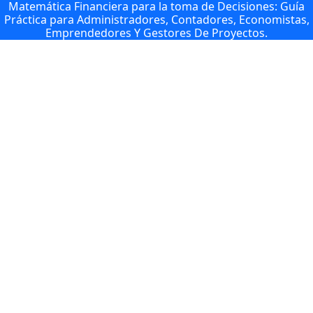
Matemática Financiera para la toma de Decisiones: Guía
Práctica para Administradores, Contadores, Economistas,
Emprendedores Y Gestores De Proyectos.