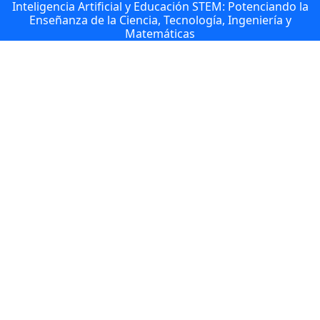
Inteligencia Artificial y Educación STEM: Potenciando la
Enseñanza de la Ciencia, Tecnología, Ingeniería y
Matemáticas