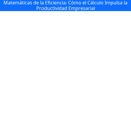
Matemáticas de la Eficiencia: Cómo el Cálculo Impulsa la
Productividad Empresarial