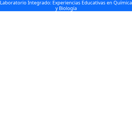
Laboratorio Integrado: Experiencias Educativas en Química
y Biología