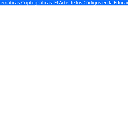
emáticas Criptográficas: El Arte de los Códigos en la Educa