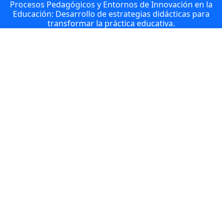
Procesos Pedagógicos y Entornos de Innovación en la
Educación: Desarrollo de estrategias didácticas para
transformar la práctica educativa.