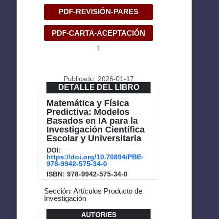
PDF-REVISIÓN-PARES
PDF-CARTA-ACEPTACIÓN
1
Publicado: 2026-01-17
DETALLE DEL LIBRO
Matemática y Física
Predictiva: Modelos
Basados en IA para la
Investigación Científica
Escolar y Universitaria
DOI:
https://doi.org/10.70894/PBE-
978-9942-575-34-0
ISBN: 978-9942-575-34-0
Sección: Artículos Producto de
Investigación
AUTOR/ES