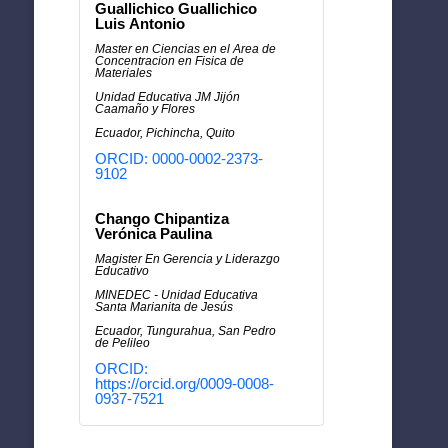
Guallichico Guallichico
Luis Antonio
Master en Ciencias en el Area de
Concentracion en Fisica de
Materiales
Unidad Educativa JM Jijón
Caamaño y Flores
Ecuador, Pichincha, Quito
ORCID: 0000-0002-2373-
9102
Chango Chipantiza
Verónica Paulina
Magister En Gerencia y Liderazgo
Educativo
MINEDEC - Unidad Educativa
Santa Marianita de Jesús
Ecuador, Tungurahua, San Pedro
de Pelileo
ORCID:
https://orcid.org/0009-0008-
0937-7521