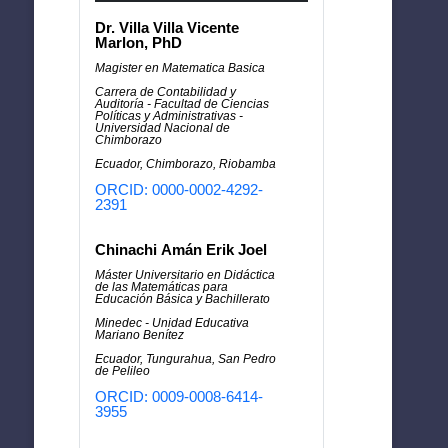
Dr. Villa Villa Vicente
Marlon, PhD
Magister en Matematica Basica
Carrera de Contabilidad y
Auditoría - Facultad de Ciencias
Políticas y Administrativas -
Universidad Nacional de
Chimborazo
Ecuador, Chimborazo, Riobamba
ORCID: 0000-0002-4292-
2391
Chinachi Amán Erik Joel
Máster Universitario en Didáctica
de las Matemáticas para
Educación Básica y Bachillerato
Minedec - Unidad Educativa
Mariano Benítez
Ecuador, Tungurahua, San Pedro
de Pelileo
ORCID: 0009-0008-6414-
3955