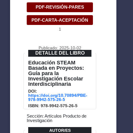
PDF-REVISIÓN-PARES
PDF-CARTA-ACEPTACIÓN
1
Publicado: 2025-10-02
DETALLE DEL LIBRO
Educación STEAM
Basada en Proyectos:
Guía para la
Investigación Escolar
Interdisciplinaria
DOI:
https://doi.org/10.70894/PBE-
978-9942-575-26-5
ISBN: 978-9942-575-26-5
Sección: Artículos Producto de
Investigación
AUTOR/ES