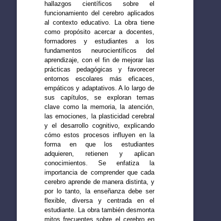
hallazgos científicos sobre el
funcionamiento del cerebro aplicados
al contexto educativo. La obra tiene
como propósito acercar a docentes,
formadores y estudiantes a los
fundamentos neurocientíficos del
aprendizaje, con el fin de mejorar las
prácticas pedagógicas y favorecer
entornos escolares más eficaces,
empáticos y adaptativos. A lo largo de
sus capítulos, se exploran temas
clave como la memoria, la atención,
las emociones, la plasticidad cerebral
y el desarrollo cognitivo, explicando
cómo estos procesos influyen en la
forma en que los estudiantes
adquieren, retienen y aplican
conocimientos. Se enfatiza la
importancia de comprender que cada
cerebro aprende de manera distinta, y
por lo tanto, la enseñanza debe ser
flexible, diversa y centrada en el
estudiante. La obra también desmonta
mitos frecuentes sobre el cerebro en