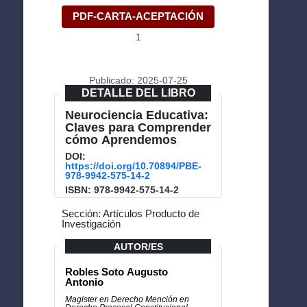
PDF-CARTA-ACEPTACIÓN
1
Publicado: 2025-07-25
DETALLE DEL LIBRO
Neurociencia Educativa:
Claves para Comprender
cómo Aprendemos
DOI:
https://doi.org/10.70894/PBE-
978-9942-575-14-2
ISBN: 978-9942-575-14-2
Sección: Artículos Producto de
Investigación
AUTOR/ES
Robles Soto Augusto
Antonio
Magister en Derecho Mención en