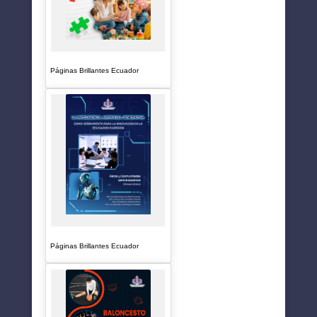
Páginas Brillantes Ecuador
Páginas Brillantes Ecuador