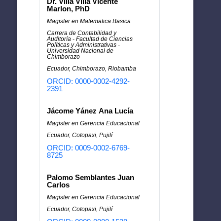
Dr. Villa Villa Vicente
Marlon, PhD
Magister en Matematica Basica
Carrera de Contabilidad y
Auditoría - Facultad de Ciencias
Políticas y Administrativas -
Universidad Nacional de
Chimborazo
Ecuador, Chimborazo, Riobamba
ORCID: 0000-0002-4292-
2391
Jácome Yánez Ana Lucía
Magister en Gerencia Educacional
Ecuador, Cotopaxi, Pujilí
ORCID: 0009-0002-6769-
8725
Palomo Semblantes Juan
Carlos
Magister en Gerencia Educacional
Ecuador, Cotopaxi, Pujilí