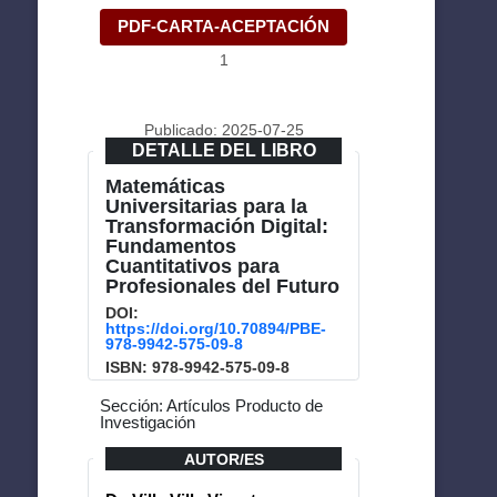
PDF-CARTA-ACEPTACIÓN
1
Publicado: 2025-07-25
DETALLE DEL LIBRO
Matemáticas
Universitarias para la
Transformación Digital:
Fundamentos
Cuantitativos para
Profesionales del Futuro
DOI:
https://doi.org/10.70894/PBE-
978-9942-575-09-8
ISBN: 978-9942-575-09-8
Sección: Artículos Producto de
Investigación
AUTOR/ES