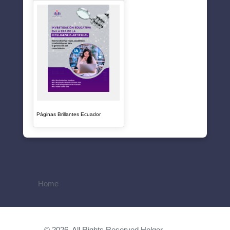
Páginas Brillantes Ecuador
Home
© 2026. All Rights Reserved Holger