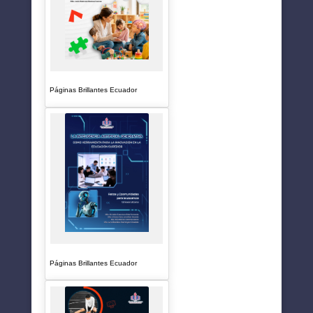
Páginas Brillantes Ecuador
Páginas Brillantes Ecuador