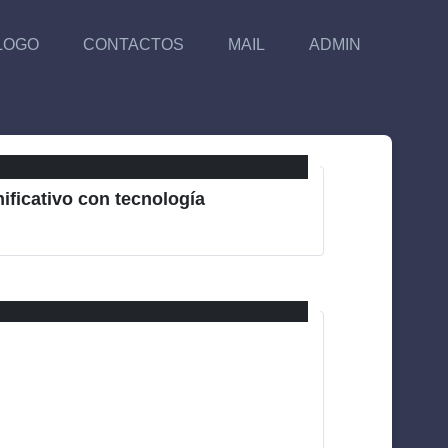
LOGO
CONTACTOS
MAIL
ADMIN
ificativo con tecnología