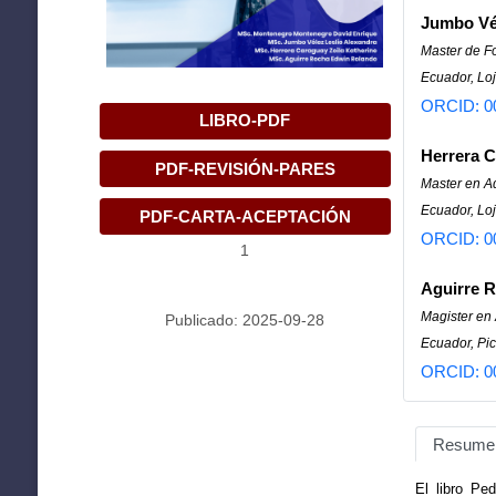
Jumbo Vél
Master de Fo
Ecuador, Lo
ORCID: 0
LIBRO-PDF
Herrera C
PDF-REVISIÓN-PARES
Master en A
Ecuador, Loj
PDF-CARTA-ACEPTACIÓN
ORCID: 0
1
Aguirre 
Magister en
Publicado: 2025-09-28
Ecuador, Pic
ORCID: 0
Resume
El libro Pe