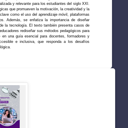
lizada y relevante para los estudiantes del siglo XXI.
gicas que promueven la motivación, la creatividad y la
 clave como el uso del aprendizaje móvil, plataformas
tivos. Además, se enfatiza la importancia de diseñar
 de la tecnología. El texto también presenta casos de
s educadores rediseñar sus métodos pedagógicos para
te en una guía esencial para docentes, formadores y
ccesible e inclusiva, que responda a los desafíos
lógica.