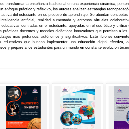
ede transformar la enseñanza tradicional en una experiencia dinámica, persona
un enfoque práctico y reflexivo, los autores analizan estrategias tecnopedagó
n activa del estudiante en su proceso de aprendizaje. Se abordan conceptos
 inteligencia artificial, realidad aumentada y entornos virtuales colabora
 educativas centradas en el estudiante, apoyadas en el uso ético y crítico
as prácticas docentes y modelos didácticos innovadores que permiten a lo
ndizajes más profundos, autónomos y significativos. Este libro se convier
s educativos que buscan implementar una educación digital efectiva, a
eos y prepare a los estudiantes para un mundo en constante evolución tecno