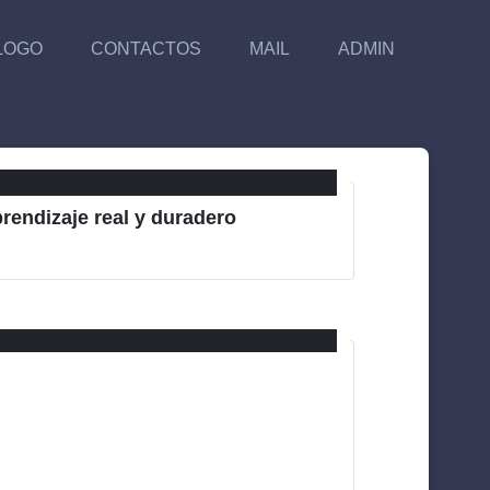
LOGO
CONTACTOS
MAIL
ADMIN
rendizaje real y duradero