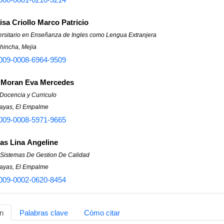
sa Criollo Marco Patricio
ersitario en Enseñanza de Ingles como Lengua Extranjera
hincha, Mejia
009-0008-6964-9509
 Moran Eva Mercedes
Docencia y Curriculo
ayas, El Empalme
009-0008-5971-9665
as Lina Angeline
 Sistemas De Gestion De Calidad
ayas, El Empalme
009-0002-0620-8454
n
Palabras clave
Cómo citar