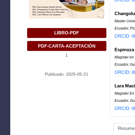
Changolui
Master Univ
Ecuador, Pic
LIBRO-PDF
ORCID: 0
PDF-CARTA-ACEPTACIÓN
Espinoza
1
Magister en 
Ecuador, Gu
ORCID: 0
Publicado: 2025-05-21
Lara Maci
Magister En
Ecuador, Gu
ORCID: 0
Resume