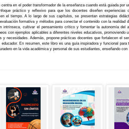
e centra en el poder transformador de la enseñanza cuando está guiada por u
nfoque práctico y reflexivo para que los docentes diseñen experiencias d
en el tiempo. A lo largo de sus capítulos, se presentan estrategias didáct
evaluación formativa y métodos para conectar el contenido con la realidad de
ón intrínseca, cultivar el pensamiento crítico y fomentar la autonomía de
eos con ejemplos aplicables a diferentes niveles educativos, promoviendo 
s y necesidades. Además, propone prácticas docentes que fortalecen el sent
l educador. En resumen, este libro es una guía inspiradora y funcional par
uradero en la vida académica y personal de sus estudiantes, enseñando con i