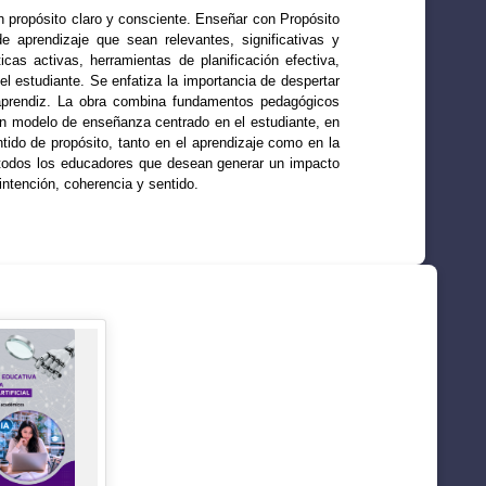
n propósito claro y consciente. Enseñar con Propósito
e aprendizaje que sean relevantes, significativas y
icas activas, herramientas de planificación efectiva,
l estudiante. Se enfatiza la importancia de despertar
l aprendiz. La obra combina fundamentos pedagógicos
un modelo de enseñanza centrado en el estudiante, en
ido de propósito, tanto en el aprendizaje como en la
a todos los educadores que desean generar un impacto
ntención, coherencia y sentido.