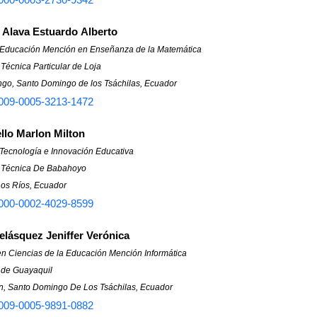
 Alava Estuardo Alberto
 Educación Mención en Enseñanza de la Matemática
Técnica Particular de Loja
go, Santo Domingo de los Tsáchilas, Ecuador
009-0005-3213-1472
llo Marlon Milton
 Tecnología e Innovación Educativa
 Técnica De Babahoyo
os Ríos, Ecuador
000-0002-4029-8599
elásquez Jeniffer Verónica
en Ciencias de la Educación Mención Informática
 de Guayaquil
n, Santo Domingo De Los Tsáchilas, Ecuador
009-0005-9891-0882