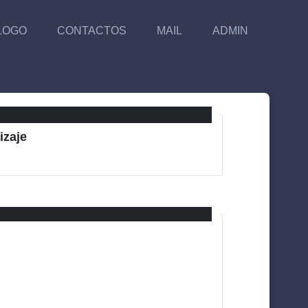
LOGO
CONTACTOS
MAIL
ADMIN
izaje