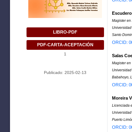
Escudero
Magister en
Universidad 
LIBRO-PDF
Santo Domin
ORCID: 0
PDF-CARTA-ACEPTACIÓN
1
Salas Coe
Magister en
Universidad
Publicado: 2025-02-13
Babahoyo, L
ORCID: 0
Moreira V
Licenciada 
Universidad
Puerto Limó
ORCID: 0