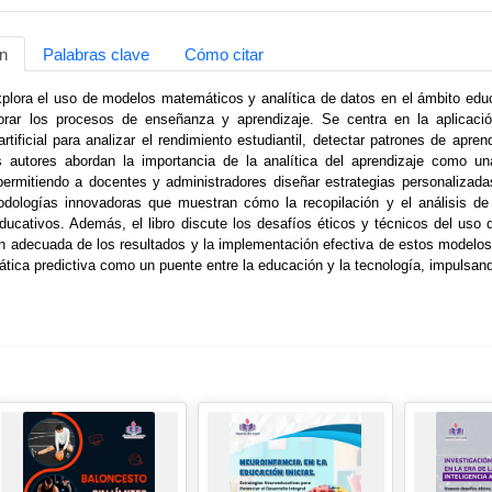
n
Palabras clave
Cómo citar
explora el uso de modelos matemáticos y analítica de datos en el ámbito ed
rar los procesos de enseñanza y aprendizaje. Se centra en la aplicación
 artificial para analizar el rendimiento estudiantil, detectar patrones de ap
s autores abordan la importancia de la analítica del aprendizaje como u
permitiendo a docentes y administradores diseñar estrategias personalizad
dologías innovadoras que muestran cómo la recopilación y el análisis de
ducativos. Además, el libro discute los desafíos éticos y técnicos del uso d
ón adecuada de los resultados y la implementación efectiva de estos modelos 
tica predictiva como un puente entre la educación y la tecnología, impulsan