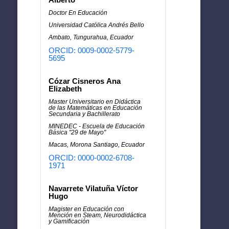
Doctor En Educación
Universidad Católica Andrés Bello
Ambato, Tungurahua, Ecuador
ORCID: 0009-0002-5779-
5695
Cózar Cisneros Ana
Elizabeth
Master Universitario en Didáctica
de las Matemáticas en Educación
Secundaria y Bachillerato
MINEDEC - Escuela de Educación
Básica "29 de Mayo"
Macas, Morona Santiago, Ecuador
ORCID: 0000-0002-6708-
1971
Navarrete Vilatuña Víctor
Hugo
Magister en Educación con
Mención en Steam, Neurodidáctica
y Gamificación