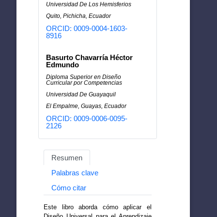
Universidad De Los Hemisferios
Quito, Pichicha, Ecuador
ORCID: 0009-0004-1603-
8916
Basurto Chavarría Héctor
Edmundo
Diploma Superior en Diseño
Curricular por Competencias
Universidad De Guayaquil
El Empalme, Guayas, Ecuador
ORCID: 0009-0006-0095-
2126
Resumen
Palabras clave
Cómo citar
Este libro aborda cómo aplicar el
Diseño Universal para el Aprendizaje