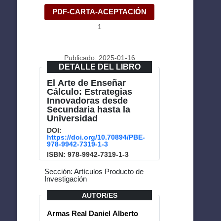
PDF-CARTA-ACEPTACIÓN
1
Publicado: 2025-01-16
DETALLE DEL LIBRO
El Arte de Enseñar
Cálculo: Estrategias
Innovadoras desde
Secundaria hasta la
Universidad
DOI:
https://doi.org/10.70894/PBE-
978-9942-7319-1-3
ISBN: 978-9942-7319-1-3
Sección: Artículos Producto de
Investigación
AUTOR/ES
Armas Real Daniel Alberto