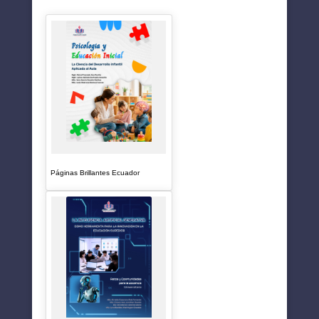
SUGERENCIAS
Páginas Brillantes Ecuador