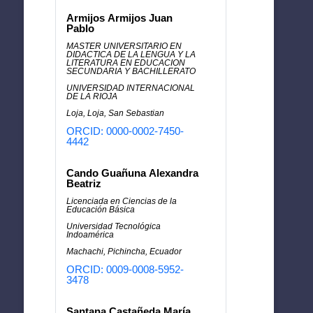
Armijos Armijos Juan
Pablo
MASTER UNIVERSITARIO EN
DIDACTICA DE LA LENGUA Y LA
LITERATURA EN EDUCACION
SECUNDARIA Y BACHILLERATO
UNIVERSIDAD INTERNACIONAL
DE LA RIOJA
Loja, Loja, San Sebastian
ORCID: 0000-0002-7450-
4442
Cando Guañuna Alexandra
Beatriz
Licenciada en Ciencias de la
Educación Básica
Universidad Tecnológica
Indoamérica
Machachi, Pichincha, Ecuador
ORCID: 0009-0008-5952-
3478
Santana Castañeda María