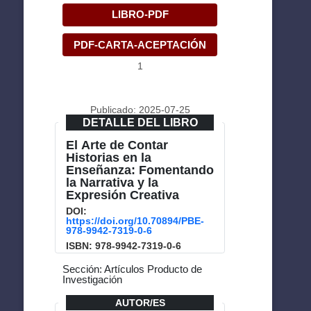
LIBRO-PDF
PDF-CARTA-ACEPTACIÓN
1
Publicado: 2025-07-25
DETALLE DEL LIBRO
El Arte de Contar
Historias en la
Enseñanza: Fomentando
la Narrativa y la
Expresión Creativa
DOI:
https://doi.org/10.70894/PBE-
978-9942-7319-0-6
ISBN: 978-9942-7319-0-6
Sección: Artículos Producto de
Investigación
AUTOR/ES