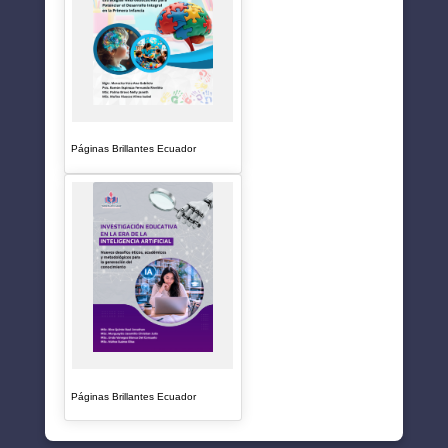
Páginas Brillantes Ecuador
Páginas Brillantes Ecuador