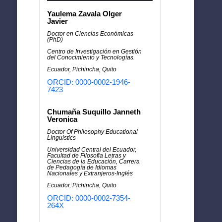
Yaulema Zavala Olger
Javier
Doctor en Ciencias Económicas
(PhD)
Centro de Investigación en Gestión
del Conocimiento y Tecnologías.
Ecuador, Pichincha, Quito
ORCID: 0000-0002-1946-
7423
Chumaña Suquillo Janneth
Veronica
Doctor Of Philosophy Educational
Linguistics
Universidad Central del Ecuador,
Facultad de Filosofia Letras y
Ciencias de la Educación, Carrera
de Pedagogía de Idiomas
Nacionales y Extranjeros-Inglés
Ecuador, Pichincha, Quito
ORCID: 0000-0002-7354-
264X