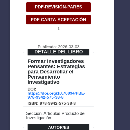
PDF-REVISIÓN-PARES
PDF-CARTA-ACEPTACIÓN
1
Publicado: 2026-03-03
DETALLE DEL LIBRO
Formar Investigadores
Pensantes: Estrategias
para Desarrollar el
Pensamiento
Investigativo
DOI:
https://doi.org/10.70894/PBE-
978-9942-575-38-8
ISBN: 978-9942-575-38-8
Sección: Artículos Producto de
Investigación
AUTOR/ES