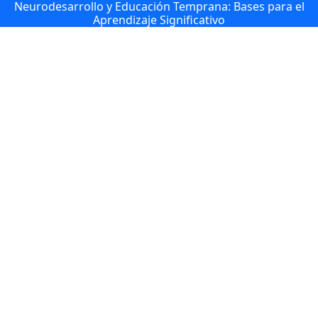
Neurodesarrollo y Educación Temprana: Bases para el
Aprendizaje Significativo