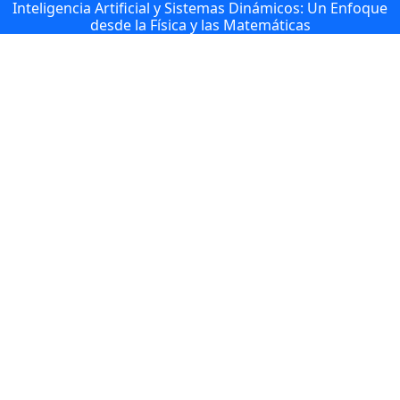
Inteligencia Artificial y Sistemas Dinámicos: Un Enfoque
desde la Física y las Matemáticas