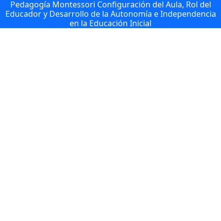
Pedagogía Montessori Configuración del Aula, Rol del
Educador y Desarrollo de la Autonomía e Independencia
en la Educación Inicial