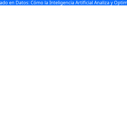
do en Datos: Cómo la Inteligencia Artificial Analiza y Opti