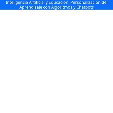
Inteligencia Artificial y Educación: Personalización del
Aprendizaje con Algoritmos y Chatbots