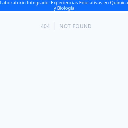
Laboratorio Integrado: Experiencias Educativas en Química
y Biología