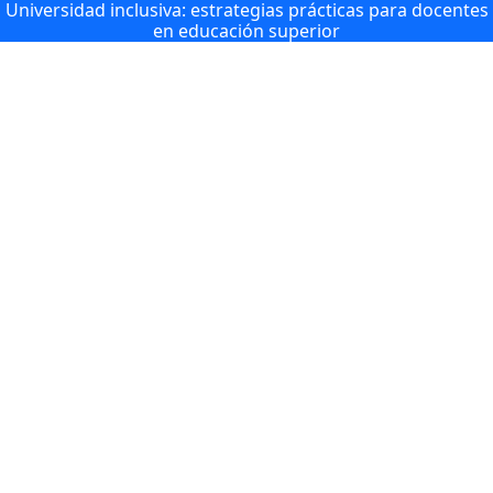
Universidad inclusiva: estrategias prácticas para docentes
en educación superior