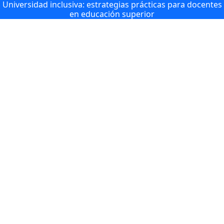
Universidad inclusiva: estrategias prácticas para docentes
en educación superior