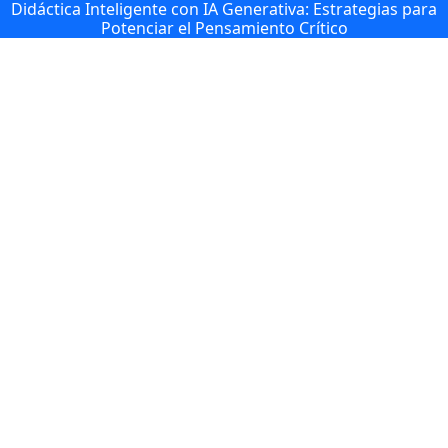
Didáctica Inteligente con IA Generativa: Estrategias para
Potenciar el Pensamiento Crítico