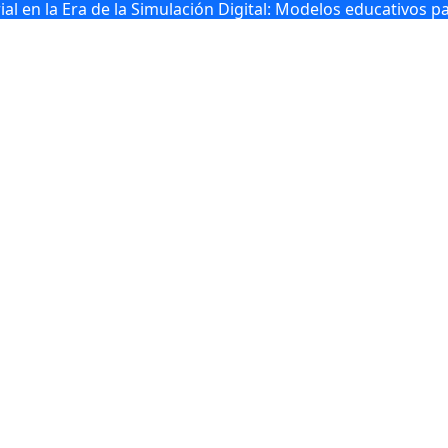
l en la Era de la Simulación Digital: Modelos educativos p