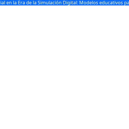
l en la Era de la Simulación Digital: Modelos educativos p