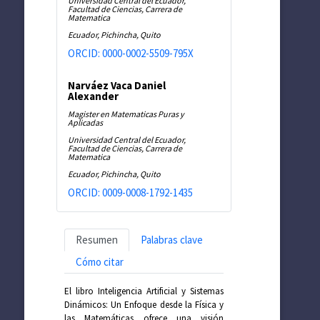
Universidad Central del Ecuador,
Facultad de Ciencias, Carrera de
Matematica
Ecuador, Pichincha, Quito
ORCID: 0000-0002-5509-795X
Narváez Vaca Daniel
Alexander
Magister en Matematicas Puras y
Aplicadas
Universidad Central del Ecuador,
Facultad de Ciencias, Carrera de
Matematica
Ecuador, Pichincha, Quito
ORCID: 0009-0008-1792-1435
Resumen
Palabras clave
Cómo citar
El libro Inteligencia Artificial y Sistemas
Dinámicos: Un Enfoque desde la Física y
las Matemáticas ofrece una visión