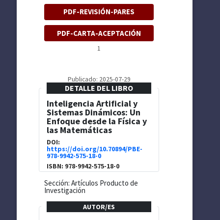
PDF-REVISIÓN-PARES
PDF-CARTA-ACEPTACIÓN
1
Publicado: 2025-07-29
DETALLE DEL LIBRO
Inteligencia Artificial y
Sistemas Dinámicos: Un
Enfoque desde la Física y
las Matemáticas
DOI:
https://doi.org/10.70894/PBE-
978-9942-575-18-0
ISBN: 978-9942-575-18-0
Sección: Artículos Producto de
Investigación
AUTOR/ES