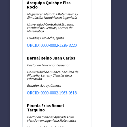
Arequipa Quishpe Elsa
Rocío
Magíster en Métodos Matemáticos y
Simulación Numérica en Ingeniería
Universidad Central del Ecuador,
Facultad de Ciencias, Carrera de
Matemática
Ecuador, Pichincha, Quito
ORCID: 0000-0002-1238-8220
Bernal Reino Juan Carlos
Doctor en Educación Superior
Universidad de Cuenca. Facultad de
Filosofia, Letras y Ciencias de la
Educación
Ecuador, Azuay, Cuenca
ORCID: 0000-0002-1963-0518
Pineda Frias Romel
Tarquino
Doctor en Ciencias Aplicadas con
Mencion en Ingenieria Matematica