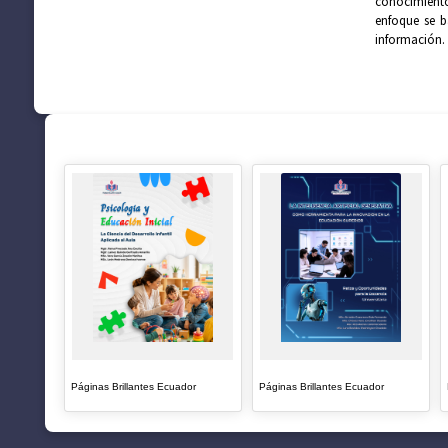
conocimiento
enfoque se b
información.
SUGERENCIAS
Páginas Brillantes Ecuador
Páginas Brillantes Ecuador