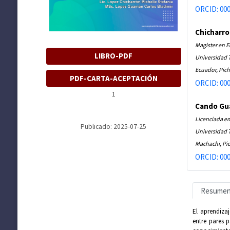
ORCID: 000
Chicharro
Magister en 
LIBRO-PDF
Universidad 
Ecuador, Pich
PDF-CARTA-ACEPTACIÓN
ORCID: 000
1
Cando Gu
Licenciada en
Publicado: 2025-07-25
Universidad 
Machachi, Pi
ORCID: 000
Resume
El aprendiza
entre pares 