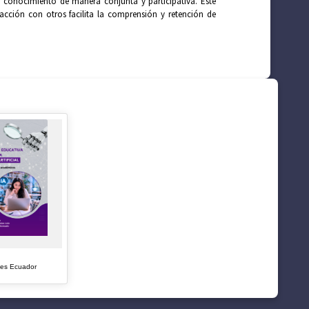
r conocimiento de manera conjunta y participativa. Este
racción con otros facilita la comprensión y retención de
tes Ecuador