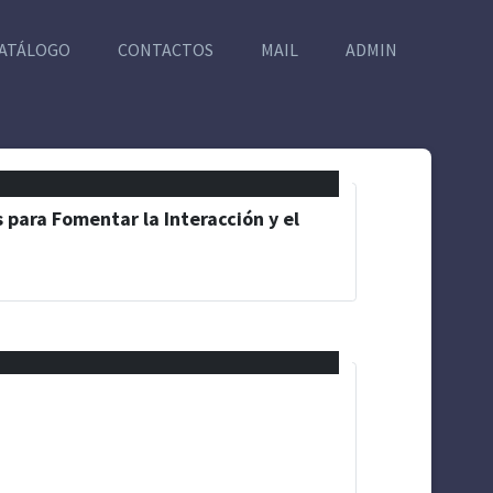
ATÁLOGO
CONTACTOS
MAIL
ADMIN
 para Fomentar la Interacción y el