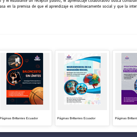
 y el estudiante un receptor pasivo, el aprendizaje colaborativo busca construi
asa en la premisa de que el aprendizaje es intrínsecamente social y que la inte
Páginas Brillantes Ecuador
Páginas Brillantes Ecuador
Páginas Brillan