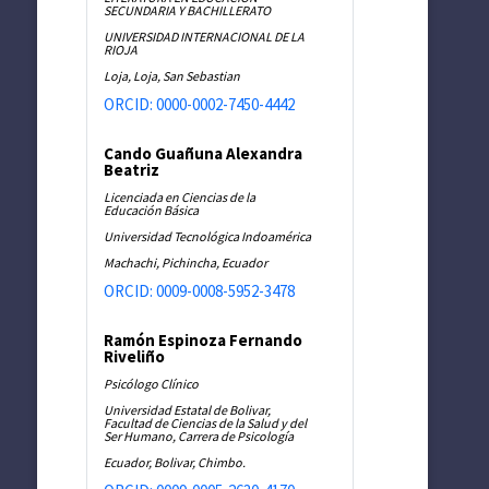
SECUNDARIA Y BACHILLERATO
UNIVERSIDAD INTERNACIONAL DE LA
RIOJA
Loja, Loja, San Sebastian
ORCID: 0000-0002-7450-4442
Cando Guañuna Alexandra
Beatriz
Licenciada en Ciencias de la
Educación Básica
Universidad Tecnológica Indoamérica
Machachi, Pichincha, Ecuador
ORCID: 0009-0008-5952-3478
Ramón Espinoza Fernando
Riveliño
Psicólogo Clínico
Universidad Estatal de Bolivar,
Facultad de Ciencias de la Salud y del
Ser Humano, Carrera de Psicología
Ecuador, Bolivar, Chimbo.