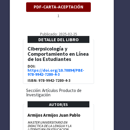
PDF-CARTA-ACEPTACIÓN
1
Publicado: 2025-02-25
DETALLE DEL LIBRO
Ciberpsicología y
Comportamiento en Línea
de los Estudiantes
DOI:
https://doi.org/10.70894/PBE-
978-9942-7280-4-3
ISBN: 978-9942-7280-4-3
Sección: Artículos Producto de
Investigación
AUTOR/ES
Armijos Armijos Juan Pablo
MASTER UNIVERSITARIO EN
DIDACTICA DE LA LENGUA Y LA
LITERATURA EN EDUCACION