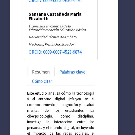
ORCID: 0009-0005-2630-4170
Santana Castañeda María
Elizabeth
Licenciada en Ciencias de la
Educación mención Educación Básica
Universidad Técnica de Ambato
Machachi, Pichincha, Ecuador
ORCID: 0009-0007-4523-9874
Resumen
Palabras clave
Cómo citar
Este estudio analiza cómo la tecnología
y el entorno digital influyen en el
comportamiento, la cognición y la salud
mental de los estudiantes. La
ciberpsicología, como disciplina,
investiga la interacción entre las
personas y el mundo digital, incluyendo
el impacto de las redes sociales, el