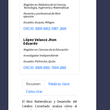
Magíster en Didáctica de la Ciencia,
Tecnología, Ingeniería y Matemáticas
Docente y profesional de libre
ejercicio
Ecuador, Guayas, Milagro.
ORCID: 0009-0002-3987-260X
López Velasco Jhon
Eduardo
Magíster en Ciencias de la Educación
Investigador Independiente
Ecuador, Pichincha, Quito.
ORCID: 0009-0001-7694-2665
Resumen
Palabras clave
Cómo citar
El libro Matemáticas y Desarrollo del
Cerebro Conectado analiza cómo el