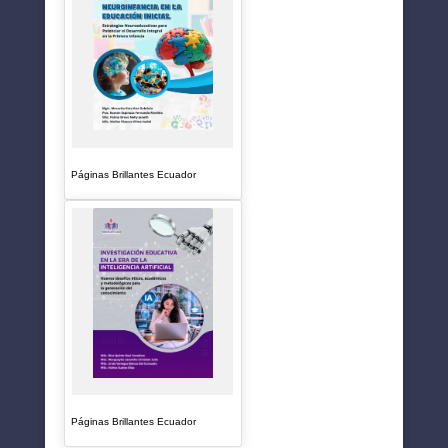
Páginas Brillantes Ecuador
Páginas Brillantes Ecuador