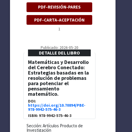
PDF-REVISIÓN-PARES
PDF-CARTA-ACEPTACIÓN
1
Publicado: 2026-05-20
DETALLE DEL LIBRO
Matemáticas y Desarrollo
del Cerebro Conectado:
Estrategias basadas en la
resolución de problemas
para potenciar el
pensamiento
matemático.
DOI:
https://doi.org/10.70894/PBE-
978-9942-575-46-3
ISBN: 978-9942-575-46-3
Sección: Artículos Producto de
Investigación